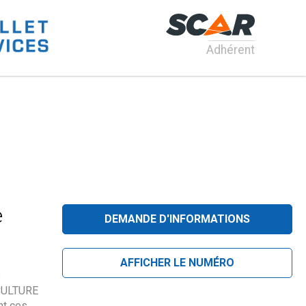
Adhérent
e
DEMANDE D'INFORMATIONS
AFFICHER LE NUMÉRO
s
 CULTURE
nt ces