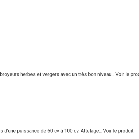
eurs herbes et vergers avec un très bon niveau...
Voir le pro
 d’une puissance de 60 cv à 100 cv. Attelage...
Voir le produit