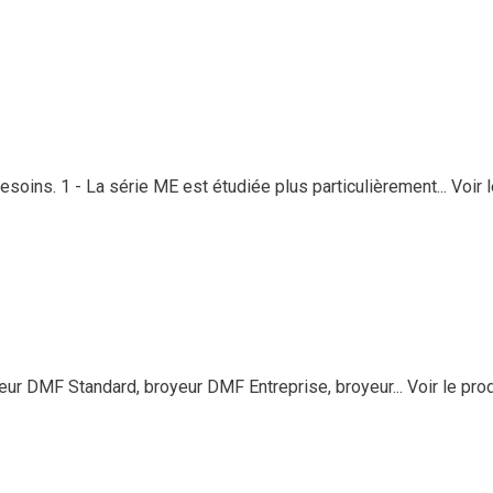
soins. 1 - La série ME est étudiée plus particulièrement...
Voir 
 DMF Standard, broyeur DMF Entreprise, broyeur...
Voir le pro