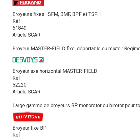
Broyeurs fixes : SFM, BMF, BPF et TSFH
Réf :
61849
Article SCAR
Broyeur MASTER-FIELD fixe, déportable ou mixte : Régime P
Broyeur axe horizontal MASTER-FIELD
Réf :
52220
Article SCAR
Large gamme de broyeurs BP monorotor ou birotor pour tous
Broyeur fixe BP
Réf :