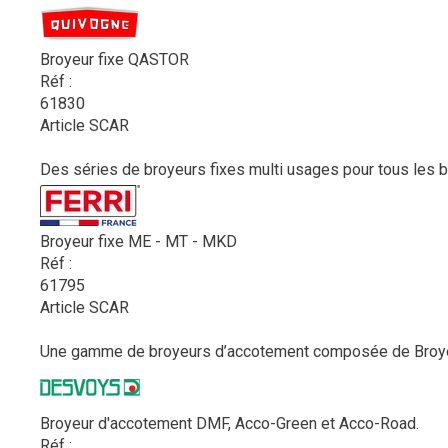
Broyeur fixe QASTOR
Réf :
61830
Article SCAR
Des séries de broyeurs fixes multi usages pour tous les be
Broyeur fixe ME - MT - MKD
Réf :
61795
Article SCAR
Une gamme de broyeurs d’accotement composée de Broyeur
Broyeur d'accotement DMF, Acco-Green et Acco-Road.
Réf :