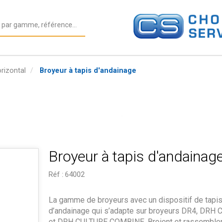
rizontal
Broyeur à tapis d'andainage
Broyeur à tapis d'andainag
Réf :
64002
La gamme de broyeurs avec un dispositif de tapi
d’andainage qui s’adapte sur broyeurs DR4, DRH
et DRH CULTURE COMBINE. Broient et rassemble