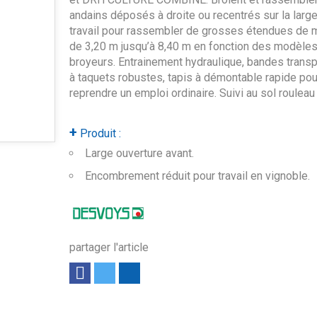
andains déposés à droite ou recentrés sur la larg
travail pour rassembler de grosses étendues de 
de 3,20 m jusqu’à 8,40 m en fonction des modèle
broyeurs. Entrainement hydraulique, bandes trans
à taquets robustes, tapis à démontable rapide pou
reprendre un emploi ordinaire. Suivi au sol rouleau 
+
Produit :
Large ouverture avant.
Encombrement réduit pour travail en vignoble.
partager l'article