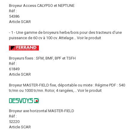
Broyeur Access CALYPSO et NEPTUNE
Réf :
54386
Article SCAR
- 1 - Une gamme de broyeurs herbe/bois pour des tracteurs d’une
puissance de 60 cv à 100 cv. Attelage...
Voir le produit
Broyeurs fixes : SFM, BMF, BPF et TSFH
Réf :
61849
Article SCAR
Broyeur MASTER-FIELD fixe, déportable ou mixte : Régime PDF : 540
tr/mn ou 1000 tr/mn. Rotor, 4 rangées,...
Voir le produit
Broyeur axe horizontal MASTER-FIELD
Réf :
52220
Article SCAR