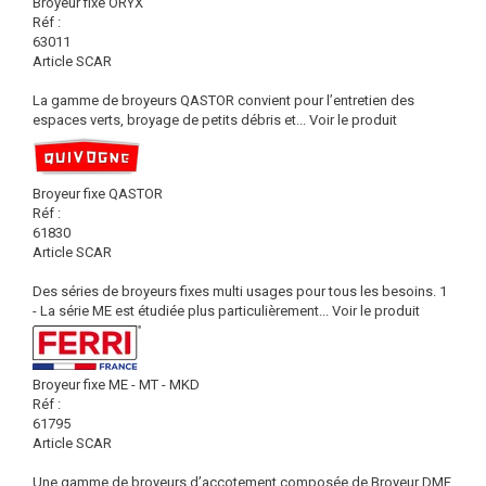
Broyeur fixe ORYX
Réf :
63011
Article SCAR
La gamme de broyeurs QASTOR convient pour l’entretien des
espaces verts, broyage de petits débris et...
Voir le produit
Broyeur fixe QASTOR
Réf :
61830
Article SCAR
Des séries de broyeurs fixes multi usages pour tous les besoins. 1
- La série ME est étudiée plus particulièrement...
Voir le produit
Broyeur fixe ME - MT - MKD
Réf :
61795
Article SCAR
Une gamme de broyeurs d’accotement composée de Broyeur DMF