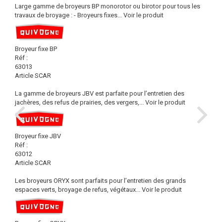
Large gamme de broyeurs BP monorotor ou birotor pour tous les
travaux de broyage : - Broyeurs fixes...
Voir le produit
Broyeur fixe BP
Réf :
63013
Article SCAR
La gamme de broyeurs JBV est parfaite pour l’entretien des
jachères, des refus de prairies, des vergers,...
Voir le produit
Broyeur fixe JBV
Réf :
63012
Article SCAR
Les broyeurs ORYX sont parfaits pour l’entretien des grands
espaces verts, broyage de refus, végétaux...
Voir le produit