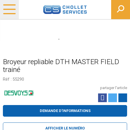
Broyeur repliable DTH MASTER FIELD
trainé
Réf :
55290
partager l'article
DEMANDE D'INFORMATIONS
AFFICHER LE NUMÉRO