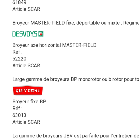
61849
Article SCAR
Broyeur MASTER-FIELD fixe, déportable ou mixte : Régime P
Broyeur axe horizontal MASTER-FIELD
Réf :
52220
Article SCAR
Large gamme de broyeurs BP monorotor ou birotor pour tous
Broyeur fixe BP
Réf :
63013
Article SCAR
La gamme de broyeurs JBV est parfaite pour l’entretien des 