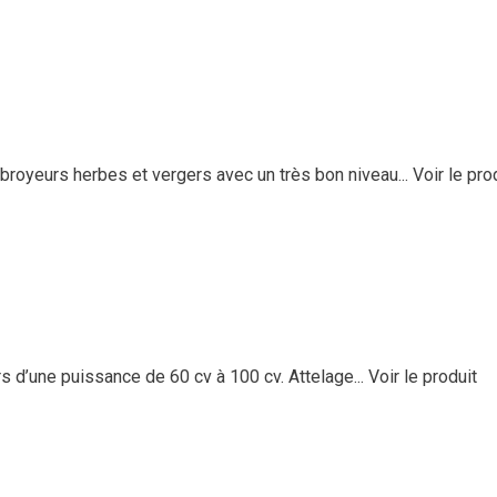
eurs herbes et vergers avec un très bon niveau...
Voir le pro
 d’une puissance de 60 cv à 100 cv. Attelage...
Voir le produit