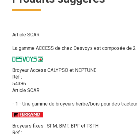
Article SCAR
La gamme ACCESS de chez Desvoys est composée de 2 broy
Broyeur Access CALYPSO et NEPTUNE
Réf :
54386
Article SCAR
- 1 - Une gamme de broyeurs herbe/bois pour des tracteurs
Broyeurs fixes : SFM, BMF, BPF et TSFH
Réf :