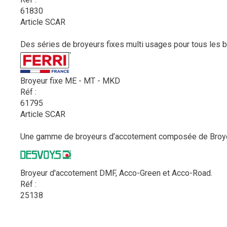
61830
Article SCAR
Des séries de broyeurs fixes multi usages pour tous les be
Broyeur fixe ME - MT - MKD
Réf :
61795
Article SCAR
Une gamme de broyeurs d’accotement composée de Broyeur
Broyeur d'accotement DMF, Acco-Green et Acco-Road.
Réf :
25138