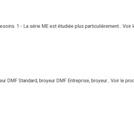
soins. 1 - La série ME est étudiée plus particulièrement...
Voir 
 DMF Standard, broyeur DMF Entreprise, broyeur...
Voir le pro