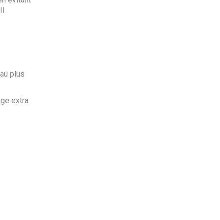
Il
au plus
ge extra