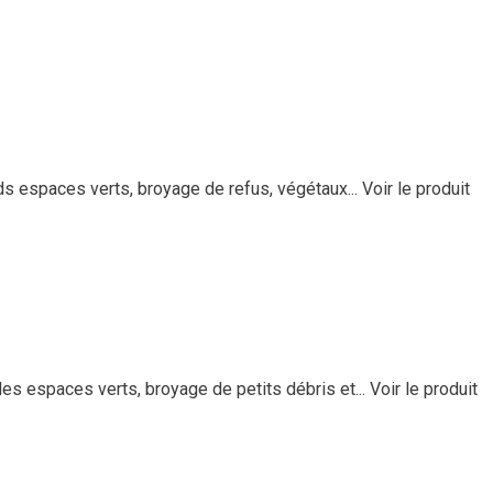
ds espaces verts, broyage de refus, végétaux...
Voir le produit
s espaces verts, broyage de petits débris et...
Voir le produit