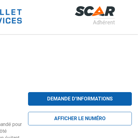
Adhérent
DEMANDE D'INFORMATIONS
AFFICHER LE NUMÉRO
mandé pour
côté
en évitant