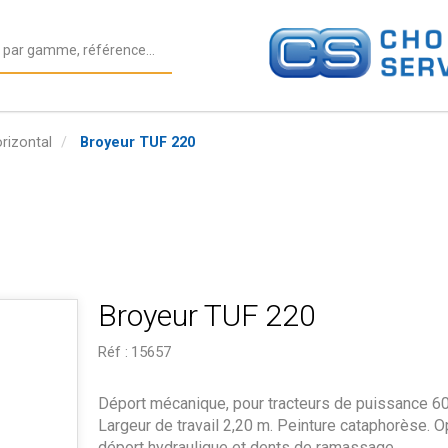
rizontal
Broyeur TUF 220
Broyeur TUF 220
Réf :
15657
Déport mécanique, pour tracteurs de puissance 60
Largeur de travail 2,20 m. Peinture cataphorèse. O
déport hydraulique et dents de ramassage.