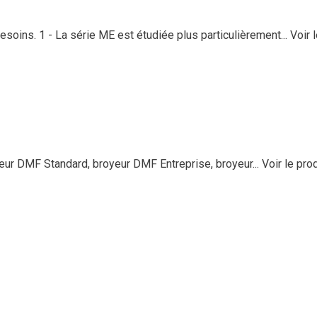
soins. 1 - La série ME est étudiée plus particulièrement...
Voir 
 DMF Standard, broyeur DMF Entreprise, broyeur...
Voir le pro