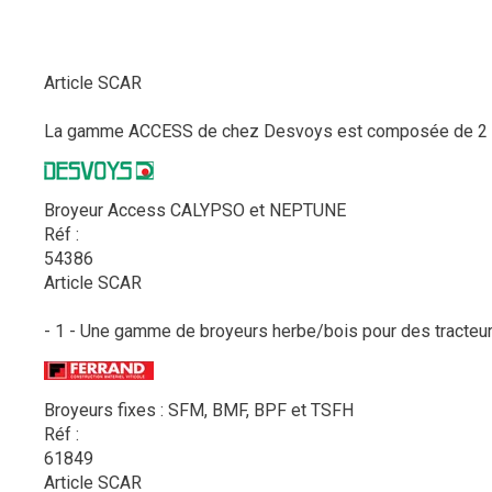
Article SCAR
La gamme ACCESS de chez Desvoys est composée de 2 broy
Broyeur Access CALYPSO et NEPTUNE
Réf :
54386
Article SCAR
- 1 - Une gamme de broyeurs herbe/bois pour des tracteurs
Broyeurs fixes : SFM, BMF, BPF et TSFH
Réf :
61849
Article SCAR