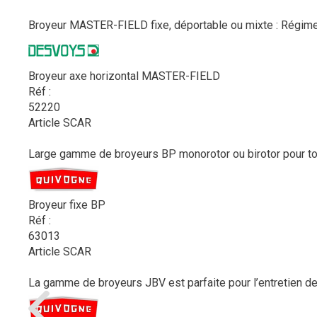
Broyeur MASTER-FIELD fixe, déportable ou mixte : Régime P
Broyeur axe horizontal MASTER-FIELD
Réf :
52220
Article SCAR
Large gamme de broyeurs BP monorotor ou birotor pour tous
Broyeur fixe BP
Réf :
63013
Article SCAR
La gamme de broyeurs JBV est parfaite pour l’entretien des 