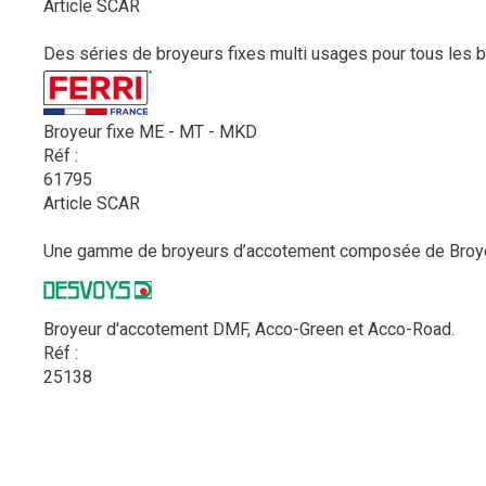
Article SCAR
Des séries de broyeurs fixes multi usages pour tous les be
Broyeur fixe ME - MT - MKD
Réf :
61795
Article SCAR
Une gamme de broyeurs d’accotement composée de Broyeur
Broyeur d'accotement DMF, Acco-Green et Acco-Road.
Réf :
25138