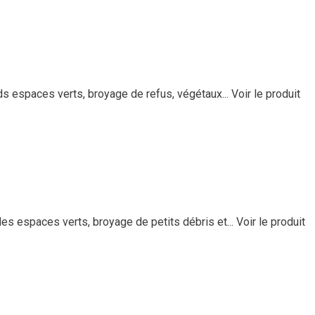
ds espaces verts, broyage de refus, végétaux...
Voir le produit
s espaces verts, broyage de petits débris et...
Voir le produit