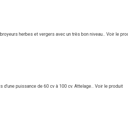
eurs herbes et vergers avec un très bon niveau...
Voir le pro
 d’une puissance de 60 cv à 100 cv. Attelage...
Voir le produit