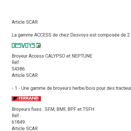
Article SCAR
La gamme ACCESS de chez Desvoys est composée de 2 broy
Broyeur Access CALYPSO et NEPTUNE
Réf :
54386
Article SCAR
- 1 - Une gamme de broyeurs herbe/bois pour des tracteurs
Broyeurs fixes : SFM, BMF, BPF et TSFH
Réf :
61849
Article SCAR