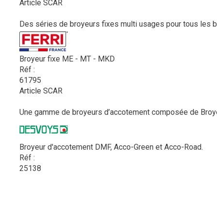
Article SCAR
Des séries de broyeurs fixes multi usages pour tous les be
Broyeur fixe ME - MT - MKD
Réf :
61795
Article SCAR
Une gamme de broyeurs d’accotement composée de Broyeur
Broyeur d'accotement DMF, Acco-Green et Acco-Road.
Réf :
25138