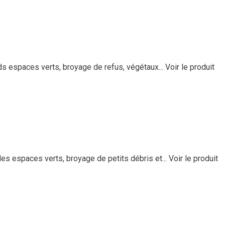
ds espaces verts, broyage de refus, végétaux...
Voir le produit
s espaces verts, broyage de petits débris et...
Voir le produit