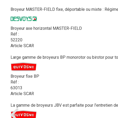
Broyeur MASTER-FIELD fixe, déportable ou mixte : Régime P
Broyeur axe horizontal MASTER-FIELD
Réf :
52220
Article SCAR
Large gamme de broyeurs BP monorotor ou birotor pour tous
Broyeur fixe BP
Réf :
63013
Article SCAR
La gamme de broyeurs JBV est parfaite pour l’entretien des 