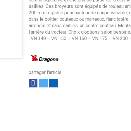
saillies. Ces broyeurs sont équipés de rouleau arr
200 mm réglable pour hauteur de coupe variable, r
dans le boîtier, couteaux ou marteaux, flanc latéral 
arrondis et sans saillies, un contre couteau. Mont
l’arrière du tracteur. Choix d’options selon besoin
: VN 140 – VN 150 – VN 160 – VN 175 – VN 200 
partager l'article