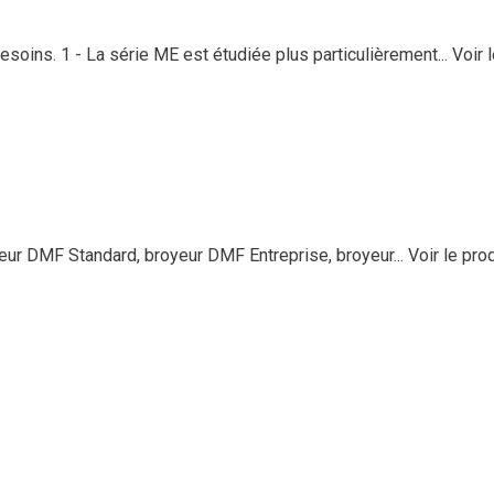
soins. 1 - La série ME est étudiée plus particulièrement...
Voir 
 DMF Standard, broyeur DMF Entreprise, broyeur...
Voir le pro