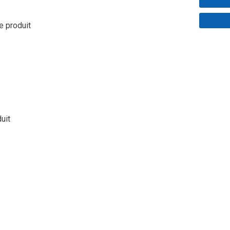
le produit
duit