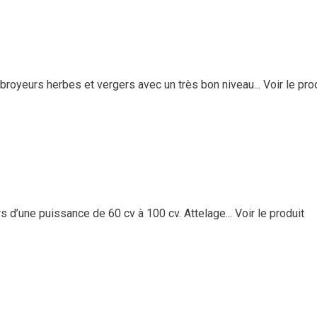
eurs herbes et vergers avec un très bon niveau...
Voir le pro
 d’une puissance de 60 cv à 100 cv. Attelage...
Voir le produit