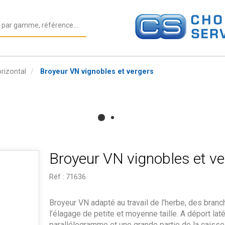
rizontal
Broyeur VN vignobles et vergers
Broyeur VN vignobles et ve
Réf :
71636
Broyeur VN adapté au travail de l’herbe, des branc
l’élagage de petite et moyenne taille. A déport laté
parallélogramme et une grande partie de la caiss