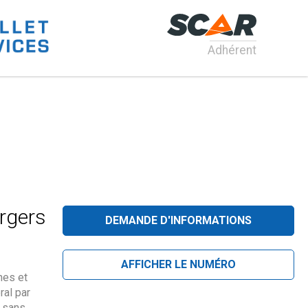
Adhérent
rgers
DEMANDE D'INFORMATIONS
AFFICHER LE NUMÉRO
hes et
ral par
e sans