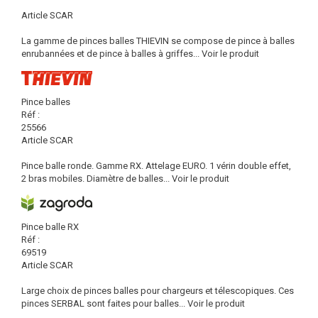
Article SCAR
La gamme de pinces balles THIEVIN se compose de pince à balles
enrubannées et de pince à balles à griffes...
Voir le produit
Pince balles
Réf :
25566
Article SCAR
Pince balle ronde. Gamme RX. Attelage EURO. 1 vérin double effet,
2 bras mobiles. Diamètre de balles...
Voir le produit
Pince balle RX
Réf :
69519
Article SCAR
Large choix de pinces balles pour chargeurs et télescopiques. Ces
pinces SERBAL sont faites pour balles...
Voir le produit