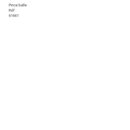
Pince balle
Réf :
61661