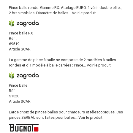
Pince balle ronde. Gamme RX. Attelage EURO. 1 vérin double effet,
2 bras mobiles. Diamètre de balles...
Voir le produit
Pince balle RX
Réf :
69519
Article SCAR
La gamme de pince à balle se compose de 2 modèles à balles
rondes et d'1 modèle à balle carrées : Pince...
Voir le produit
Pince balle
Réf :
51520
Article SCAR
Large choix de pinces balles pour chargeurs et télescopiques. Ces
pinces SERBAL sont faites pour balles...
Voir le produit