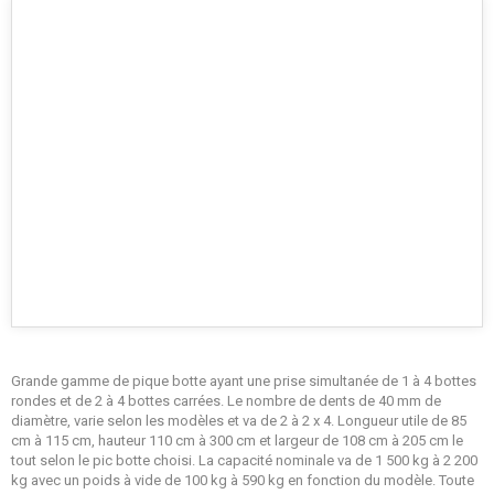
Grande gamme de pique botte ayant une prise simultanée de 1 à 4 bottes
rondes et de 2 à 4 bottes carrées. Le nombre de dents de 40 mm de
diamètre, varie selon les modèles et va de 2 à 2 x 4. Longueur utile de 85
cm à 115 cm, hauteur 110 cm à 300 cm et largeur de 108 cm à 205 cm le
tout selon le pic botte choisi. La capacité nominale va de 1 500 kg à 2 200
kg avec un poids à vide de 100 kg à 590 kg en fonction du modèle. Toute