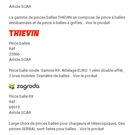
Article SCAR
La gamme de pinces balles THIEVIN se compose de pince à balles
enrubannées et de pince à balles à griffes...
Voir le produit
Pince balles
Réf :
25566
Article SCAR
Pince balle ronde. Gamme RX. Attelage EURO. 1 vérin double effet,
2 bras mobiles. Diamètre de balles...
Voir le produit
Pince balle RX
Réf :
69519
Article SCAR
Large choix de pinces balles pour chargeurs et télescopiques. Ces
pinces SERBAL sont faites pour balles...
Voir le produit