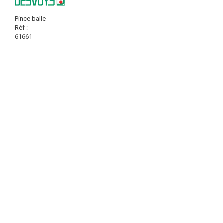
Pince balle
Réf :
61661