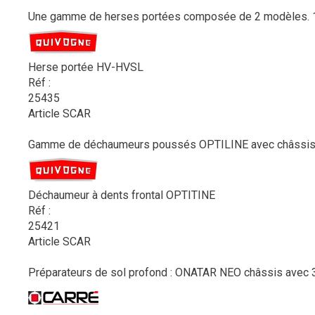
Une gamme de herses portées composée de 2 modèles. 1 -
Herse portée HV-HVSL
Réf :
25435
Article SCAR
Gamme de déchaumeurs poussés OPTILINE avec châssis tri
Déchaumeur à dents frontal OPTITINE
Réf :
25421
Article SCAR
Préparateurs de sol profond : ONATAR NEO châssis avec 3 