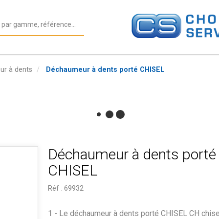
r à dents
Déchaumeur à dents porté CHISEL
Déchaumeur à dents porté
CHISEL
Réf :
69932
1 - Le déchaumeur à dents porté CHISEL CH chise