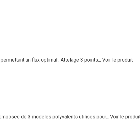
mettant un flux optimal : Attelage 3 points...
Voir le produit
posée de 3 modèles polyvalents utilisés pour...
Voir le produi