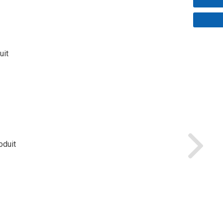
uit
oduit