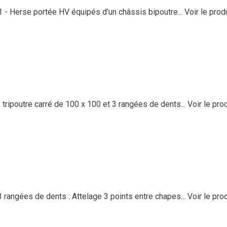
 Herse portée HV équipés d’un châssis bipoutre...
Voir le prod
poutre carré de 100 x 100 et 3 rangées de dents...
Voir le pro
rangées de dents : Attelage 3 points entre chapes...
Voir le pro