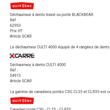
Déchaumeur à dents trainé ou porté BLACKBEAR
Réf :
62953
Prix HT :
Article SCAR
Le déchaumeur CULTI 4000 équipé de 4 rangées de dents per
Déchaumeur à dents CULTI 4000
Réf :
54913
Article SCAR
La gamme de canadiens portés C30, CL35 et CLR35 est com
Canadien porté C30 - CL35 - CLR35