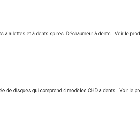
ailettes et à dents spires. Déchaumeur à dents...
Voir le prod
ée de disques qui comprend 4 modèles CHD à dents...
Voir le pr