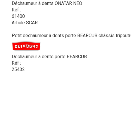
Déchaumeur à dents ONATAR NEO
Réf :
61400
Article SCAR
Petit déchaumeur à dents porté BEARCUB châssis tripoutre
Déchaumeur à dents porté BEARCUB
Réf :
25432