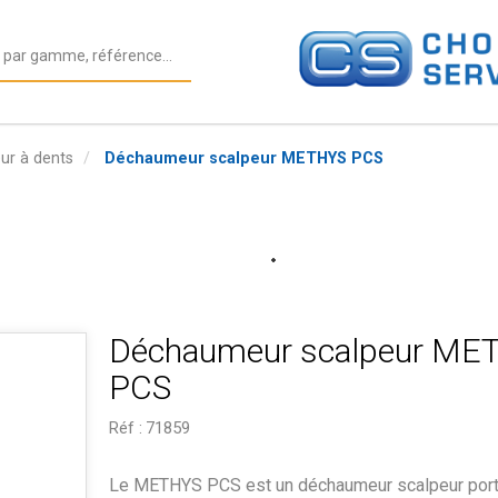
r à dents
Déchaumeur scalpeur METHYS PCS
Déchaumeur scalpeur ME
PCS
Réf :
71859
Le METHYS PCS est un déchaumeur scalpeur port