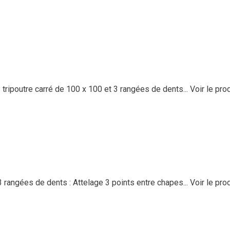
poutre carré de 100 x 100 et 3 rangées de dents...
Voir le pro
rangées de dents : Attelage 3 points entre chapes...
Voir le pro