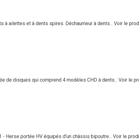
ailettes et à dents spires. Déchaumeur à dents...
Voir le prod
ée de disques qui comprend 4 modèles CHD à dents...
Voir le pr
 Herse portée HV équipés d’un châssis bipoutre...
Voir le prod