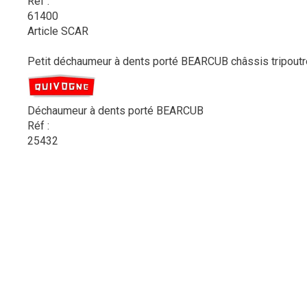
Réf :
61400
Article SCAR
Petit déchaumeur à dents porté BEARCUB châssis tripoutre
Déchaumeur à dents porté BEARCUB
Réf :
25432