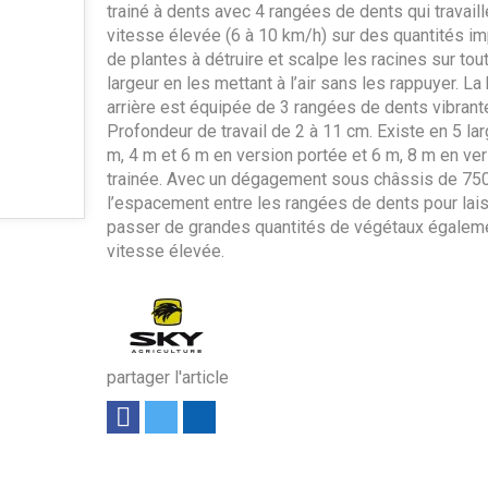
trainé à dents avec 4 rangées de dents qui travaill
vitesse élevée (6 à 10 km/h) sur des quantités i
de plantes à détruire et scalpe les racines sur tou
largeur en les mettant à l’air sans les rappuyer. La
arrière est équipée de 3 rangées de dents vibrant
Profondeur de travail de 2 à 11 cm. Existe en 5 lar
m, 4 m et 6 m en version portée et 6 m, 8 m en ve
trainée. Avec un dégagement sous châssis de 75
l’espacement entre les rangées de dents pour lai
passer de grandes quantités de végétaux égalem
vitesse élevée.
partager l'article