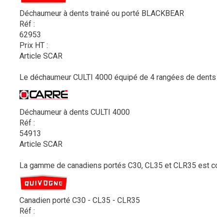
Déchaumeur à dents trainé ou porté BLACKBEAR
Réf :
62953
Prix HT :
Article SCAR
Le déchaumeur CULTI 4000 équipé de 4 rangées de dents per
Déchaumeur à dents CULTI 4000
Réf :
54913
Article SCAR
La gamme de canadiens portés C30, CL35 et CLR35 est com
Canadien porté C30 - CL35 - CLR35
Réf :