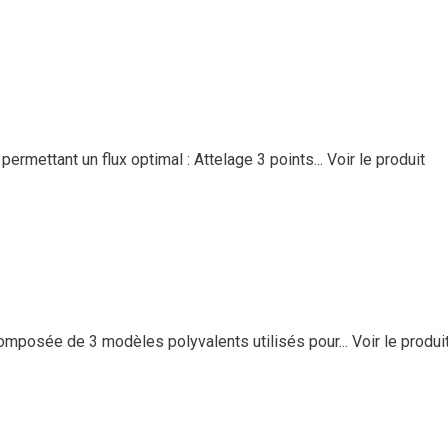
mettant un flux optimal : Attelage 3 points...
Voir le produit
posée de 3 modèles polyvalents utilisés pour...
Voir le produi