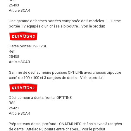
25493
Article SCAR
Une gamme de herses portées composée de 2 modèles. 1 - Herse
portée HV équipés d’un châssis bipoutre...
Voir le produit
Herse portée HV-HVSL
Réf :
25435
Article SCAR
Gamme de déchaumeurs poussés OPTILINE avec châssis tripoutre
carré de 100 x 100 et 3 rangées de dents...
Voir le produit
Déchaumeur à dents frontal OPTITINE
Réf :
25421
Article SCAR
Préparateurs de sol profond : ONATAR NEO châssis avec 3 rangées
de dents : Attelage 3 points entre chapes...
Voir le produit