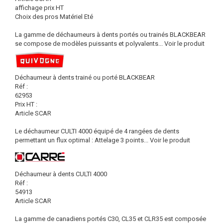
affichage prix HT
Choix des pros Matériel Eté
La gamme de déchaumeurs à dents portés ou trainés BLACKBEAR
se compose de modèles puissants et polyvalents...
Voir le produit
Déchaumeur à dents trainé ou porté BLACKBEAR
Réf :
62953
Prix HT :
Article SCAR
Le déchaumeur CULTI 4000 équipé de 4 rangées de dents
permettant un flux optimal : Attelage 3 points...
Voir le produit
Déchaumeur à dents CULTI 4000
Réf :
54913
Article SCAR
La gamme de canadiens portés C30, CL35 et CLR35 est composée