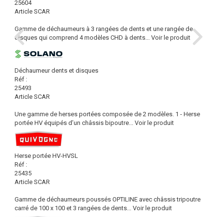
25604
Article SCAR
Gamme de déchaumeurs à 3 rangées de dents et une rangée de
disques qui comprend 4 modèles CHD à dents...
Voir le produit
Déchaumeur dents et disques
Réf :
25493
Article SCAR
Une gamme de herses portées composée de 2 modèles. 1 - Herse
portée HV équipés d’un châssis bipoutre...
Voir le produit
Herse portée HV-HVSL
Réf :
25435
Article SCAR
Gamme de déchaumeurs poussés OPTILINE avec châssis tripoutre
carré de 100 x 100 et 3 rangées de dents...
Voir le produit