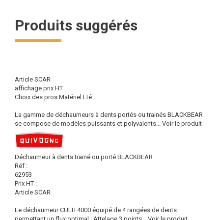
Produits suggérés
Article SCAR
affichage prix HT
Choix des pros Matériel Eté
La gamme de déchaumeurs à dents portés ou trainés BLACKBEAR
se compose de modèles puissants et polyvalents...
Voir le produit
Déchaumeur à dents trainé ou porté BLACKBEAR
Réf :
62953
Prix HT :
Article SCAR
Le déchaumeur CULTI 4000 équipé de 4 rangées de dents
permettant un flux optimal : Attelage 3 points...
Voir le produit