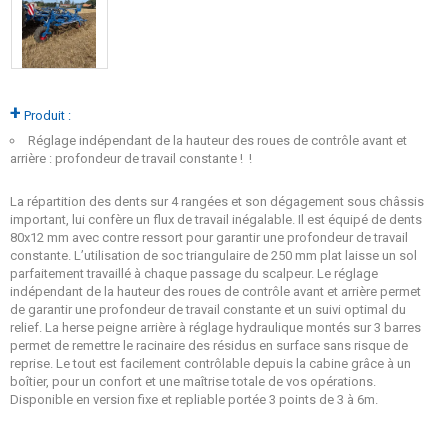
+
Produit :
Réglage indépendant de la hauteur des roues de contrôle avant et
arrière : profondeur de travail constante ! !
La répartition des dents sur 4 rangées et son dégagement sous châssis
important, lui confère un flux de travail inégalable. Il est équipé de dents
80x12 mm avec contre ressort pour garantir une profondeur de travail
constante. L’utilisation de soc triangulaire de 250 mm plat laisse un sol
parfaitement travaillé à chaque passage du scalpeur. Le réglage
indépendant de la hauteur des roues de contrôle avant et arrière permet
de garantir une profondeur de travail constante et un suivi optimal du
relief. La herse peigne arrière à réglage hydraulique montés sur 3 barres
permet de remettre le racinaire des résidus en surface sans risque de
reprise. Le tout est facilement contrôlable depuis la cabine grâce à un
boîtier, pour un confort et une maîtrise totale de vos opérations.
Disponible en version fixe et repliable portée 3 points de 3 à 6m.