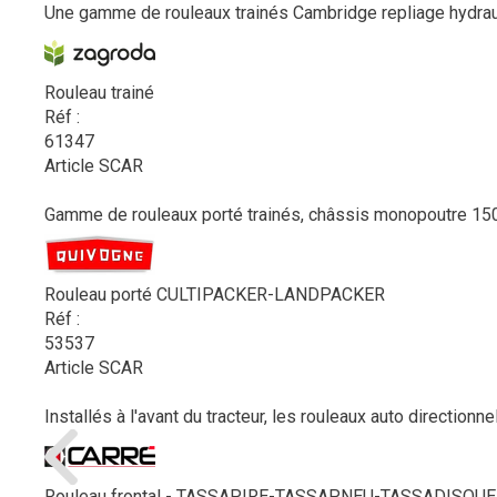
Une gamme de rouleaux trainés Cambridge repliage hydra
Rouleau trainé
Réf :
61347
Article SCAR
Gamme de rouleaux porté trainés, châssis monopoutre 150 
Rouleau porté CULTIPACKER-LANDPACKER
Réf :
53537
Article SCAR
Installés à l'avant du tracteur, les rouleaux auto direct
Rouleau frontal - TASSAPIRE-TASSAPNEU-TASSADISQUE