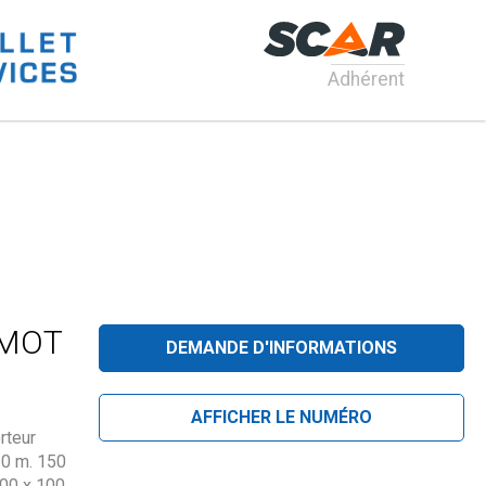
Adhérent
LMOT
DEMANDE D'INFORMATIONS
AFFICHER LE NUMÉRO
rteur
30 m. 150
200 x 100