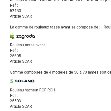
Réf :
52150
Article SCAR
La gamme de rouleaux tasse avant se compose de : - Rouleau
Rouleau tasse avant
Réf :
25605
Article SCAR
Gamme composée de 4 modèles de 50 à 70 lames soit de 3 à
Rouleau hacheur RCF RCH
Réf :
25503
Article SCAR