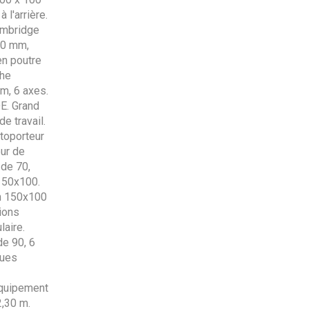
 l'arrière.
ambridge
00 mm,
en poutre
che
m, 6 axes.
DE. Grand
e travail.
utoporteur
ur de
 de 70,
 150x100.
en 150x100
ions
aire.
de 90, 6
ques
Équipement
2,30 m.