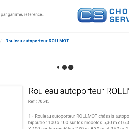
Rouleau autoporteur ROLLMOT
Rouleau autoporteur ROL
Réf :
70545
1 - Rouleau autoporteur ROLLMOT châssis autopo
bipoutre : 100 x 100 sur les modèles 5,30 m et 6,
X 100 sur les modèles 7,30 m, 8,30 m et 9,50 m. 