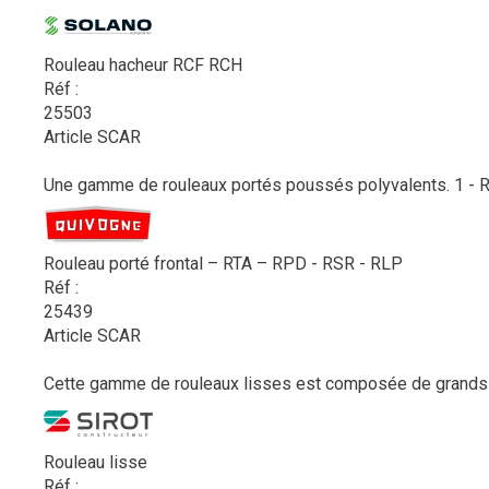
Rouleau hacheur RCF RCH
Réf :
25503
Article SCAR
Une gamme de rouleaux portés poussés polyvalents. 1 - RTA 
Rouleau porté frontal – RTA – RPD - RSR - RLP
Réf :
25439
Article SCAR
Cette gamme de rouleaux lisses est composée de grands ro
Rouleau lisse
Réf :