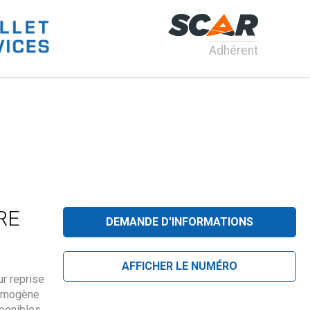
Adhérent
IRE
DEMANDE D'INFORMATIONS
AFFICHER LE NUMÉRO
r reprise
homogène
sponibles