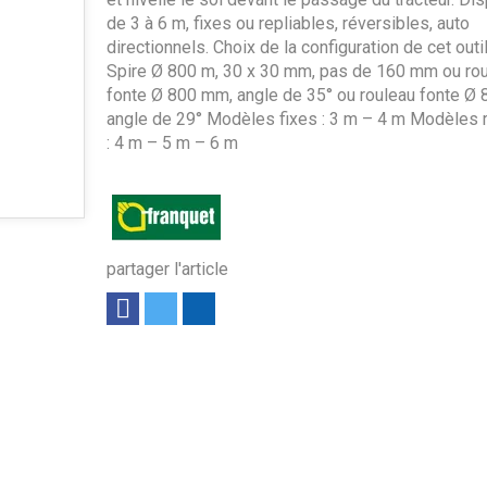
de 3 à 6 m, fixes ou repliables, réversibles, auto
directionnels. Choix de la configuration de cet outil 
Spire Ø 800 m, 30 x 30 mm, pas de 160 mm ou ro
fonte Ø 800 mm, angle de 35° ou rouleau fonte Ø
angle de 29° Modèles fixes : 3 m – 4 m Modèles r
: 4 m – 5 m – 6 m
partager l'article