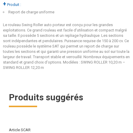
+
Produit :
Report de charge uniforme
Le rouleau Swing Roller auto porteur est conçu pour les grandes
exploitations. Ce grand rouleau est facile d'utilisation et compact malgré
sa taille. Il possède 5 sections et un repliage hydraulique. Les sections
sont indépendantes et pendulaires. Puissance requise de 150 à 200 cv. Ce
rouleau possède le système SAT qui permet un report de charge sur
toutes les sections et qui garanti une pression uniforme au sol sur toute la
largeur de travail. Transport stable et verrouillé. Nombreux équipements en
standard et grand choix d'options. Modèles : SWING ROLLER 10,20 m –
SWING ROLLER 12,20 m
Produits suggérés
Article SCAR