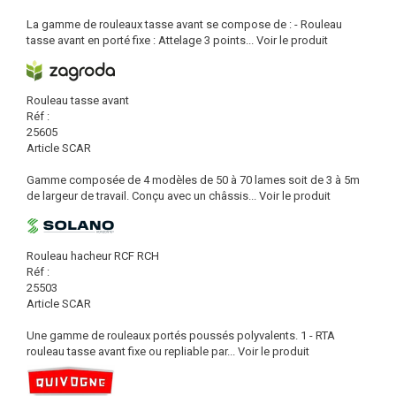
La gamme de rouleaux tasse avant se compose de : - Rouleau
tasse avant en porté fixe : Attelage 3 points...
Voir le produit
Rouleau tasse avant
Réf :
25605
Article SCAR
Gamme composée de 4 modèles de 50 à 70 lames soit de 3 à 5m
de largeur de travail. Conçu avec un châssis...
Voir le produit
Rouleau hacheur RCF RCH
Réf :
25503
Article SCAR
Une gamme de rouleaux portés poussés polyvalents. 1 - RTA
rouleau tasse avant fixe ou repliable par...
Voir le produit