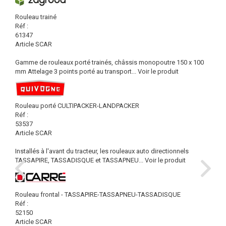
Rouleau trainé
Réf :
61347
Article SCAR
Gamme de rouleaux porté trainés, châssis monopoutre 150 x 100
mm Attelage 3 points porté au transport...
Voir le produit
Rouleau porté CULTIPACKER-LANDPACKER
Réf :
53537
Article SCAR
Installés à l'avant du tracteur, les rouleaux auto directionnels
TASSAPIRE, TASSADISQUE et TASSAPNEU...
Voir le produit
Rouleau frontal - TASSAPIRE-TASSAPNEU-TASSADISQUE
Réf :
52150
Article SCAR