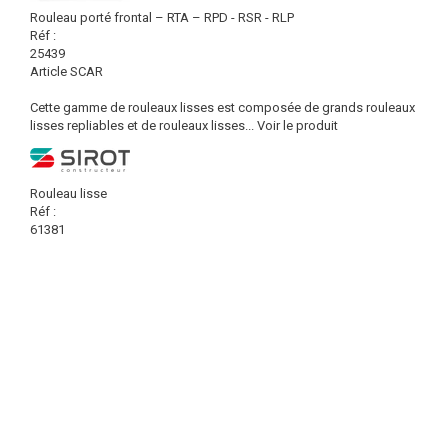
Rouleau porté frontal – RTA – RPD - RSR - RLP
Réf :
25439
Article SCAR
Cette gamme de rouleaux lisses est composée de grands rouleaux
lisses repliables et de rouleaux lisses...
Voir le produit
Rouleau lisse
Réf :
61381