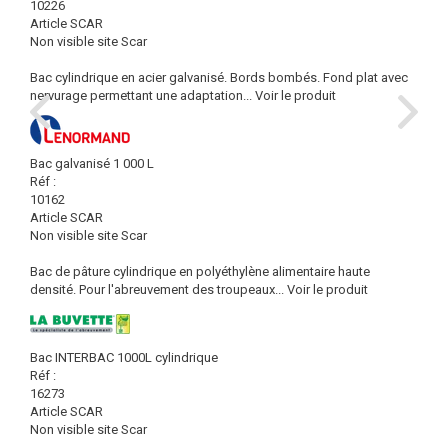
10226
Article SCAR
Non visible site Scar
Bac cylindrique en acier galvanisé. Bords bombés. Fond plat avec
nervurage permettant une adaptation...
Voir le produit
Bac galvanisé 1 000 L
Réf :
10162
Article SCAR
Non visible site Scar
Bac de pâture cylindrique en polyéthylène alimentaire haute
densité. Pour l'abreuvement des troupeaux...
Voir le produit
Bac INTERBAC 1000L cylindrique
Réf :
16273
Article SCAR
Non visible site Scar