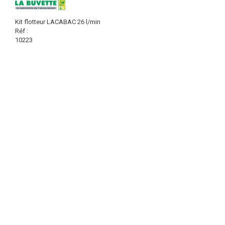
Kit flotteur LACABAC 26 l/min
Réf :
10223