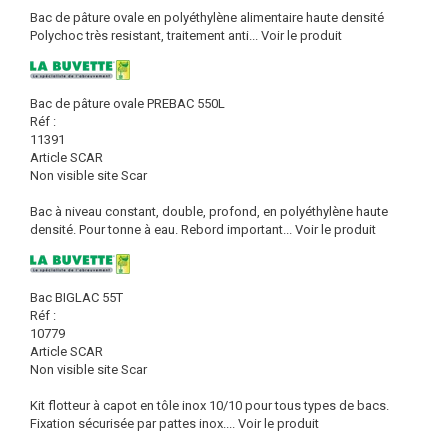
Bac de pâture ovale en polyéthylène alimentaire haute densité
Polychoc très resistant, traitement anti...
Voir le produit
Bac de pâture ovale PREBAC 550L
Réf :
11391
Article SCAR
Non visible site Scar
Bac à niveau constant, double, profond, en polyéthylène haute
densité. Pour tonne à eau. Rebord important...
Voir le produit
Bac BIGLAC 55T
Réf :
10779
Article SCAR
Non visible site Scar
Kit flotteur à capot en tôle inox 10/10 pour tous types de bacs.
Fixation sécurisée par pattes inox....
Voir le produit