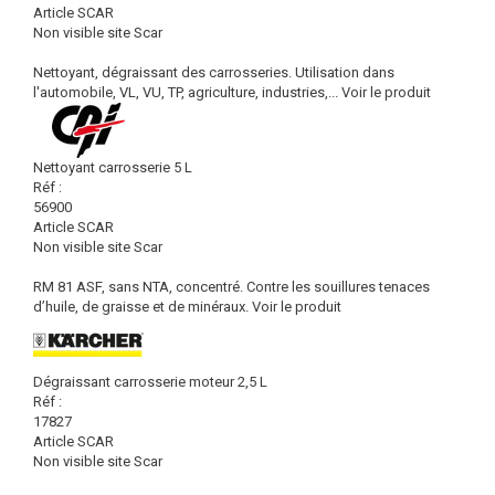
Article SCAR
Non visible site Scar
Nettoyant, dégraissant des carrosseries. Utilisation dans
l'automobile, VL, VU, TP, agriculture, industries,...
Voir le produit
Nettoyant carrosserie 5 L
Réf :
56900
Article SCAR
Non visible site Scar
RM 81 ASF, sans NTA, concentré. Contre les souillures tenaces
d’huile, de graisse et de minéraux.
Voir le produit
Dégraissant carrosserie moteur 2,5 L
Réf :
17827
Article SCAR
Non visible site Scar