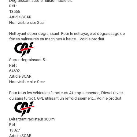
Dégraissant auto émulsionnable 5 L
Réf :
13566
Article SCAR
Non visible site Scar
Nettoyant super dégraissant. Pour le nettoyage et dégraissage de
fortes salissures en machines à haute...
Voir le produit
Super degraissant 5 L
Réf :
64692
Article SCAR
Non visible site Scar
Pour tous les véhicules à moteurs 4 temps essence, Diesel (avec
ou sans turbo), GPL utilisant un refroidissement...
Voir le produit
Détartrant radiateur 300 ml
Réf :
13027
Article SCAR