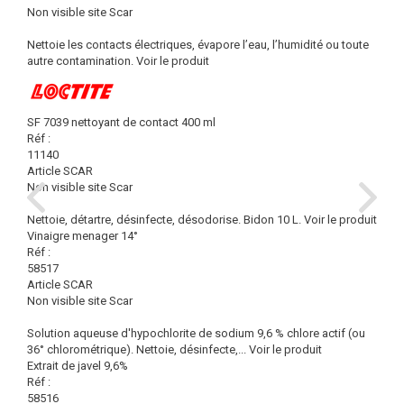
Non visible site Scar
Nettoie les contacts électriques, évapore l’eau, l’humidité ou toute
autre contamination.
Voir le produit
SF 7039 nettoyant de contact 400 ml
Réf :
11140
Article SCAR
Non visible site Scar
Nettoie, détartre, désinfecte, désodorise. Bidon 10 L.
Voir le produit
Vinaigre menager 14°
Réf :
58517
Article SCAR
Non visible site Scar
Solution aqueuse d'hypochlorite de sodium 9,6 % chlore actif (ou
36° chlorométrique). Nettoie, désinfecte,...
Voir le produit
Extrait de javel 9,6%
Réf :
58516