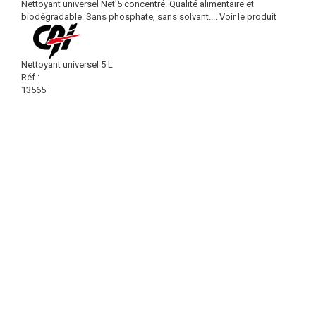
Nettoyant universel Net'5 concentré. Qualité alimentaire et
biodégradable. Sans phosphate, sans solvant....
Voir le produit
Nettoyant universel 5 L
Réf :
13565