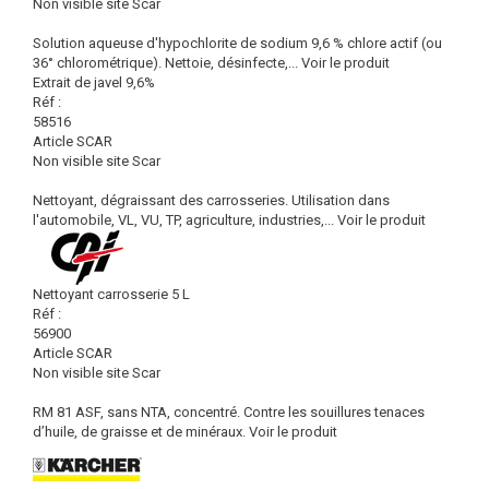
Non visible site Scar
Solution aqueuse d'hypochlorite de sodium 9,6 % chlore actif (ou
36° chlorométrique). Nettoie, désinfecte,...
Voir le produit
Extrait de javel 9,6%
Réf :
58516
Article SCAR
Non visible site Scar
Nettoyant, dégraissant des carrosseries. Utilisation dans
l'automobile, VL, VU, TP, agriculture, industries,...
Voir le produit
Nettoyant carrosserie 5 L
Réf :
56900
Article SCAR
Non visible site Scar
RM 81 ASF, sans NTA, concentré. Contre les souillures tenaces
d’huile, de graisse et de minéraux.
Voir le produit