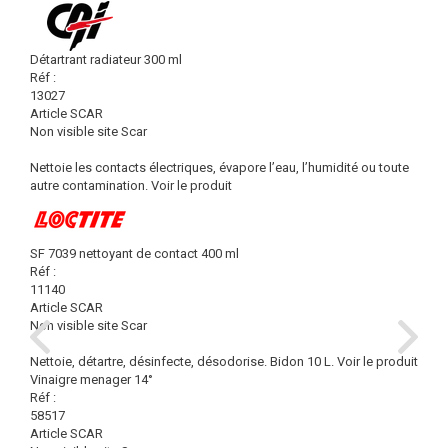
Détartrant radiateur 300 ml
Réf :
13027
Article SCAR
Non visible site Scar
Nettoie les contacts électriques, évapore l’eau, l’humidité ou toute
autre contamination.
Voir le produit
SF 7039 nettoyant de contact 400 ml
Réf :
11140
Article SCAR
Non visible site Scar
Nettoie, détartre, désinfecte, désodorise. Bidon 10 L.
Voir le produit
Vinaigre menager 14°
Réf :
58517
Article SCAR