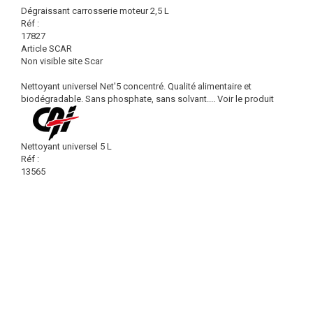
Dégraissant carrosserie moteur 2,5 L
Réf :
17827
Article SCAR
Non visible site Scar
Nettoyant universel Net'5 concentré. Qualité alimentaire et
biodégradable. Sans phosphate, sans solvant....
Voir le produit
Nettoyant universel 5 L
Réf :
13565