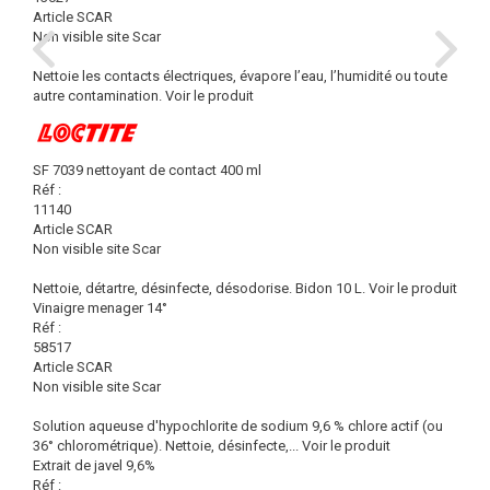
Article SCAR
Non visible site Scar
Nettoie les contacts électriques, évapore l’eau, l’humidité ou toute
autre contamination.
Voir le produit
SF 7039 nettoyant de contact 400 ml
Réf :
11140
Article SCAR
Non visible site Scar
Nettoie, détartre, désinfecte, désodorise. Bidon 10 L.
Voir le produit
Vinaigre menager 14°
Réf :
58517
Article SCAR
Non visible site Scar
Solution aqueuse d'hypochlorite de sodium 9,6 % chlore actif (ou
36° chlorométrique). Nettoie, désinfecte,...
Voir le produit
Extrait de javel 9,6%
Réf :