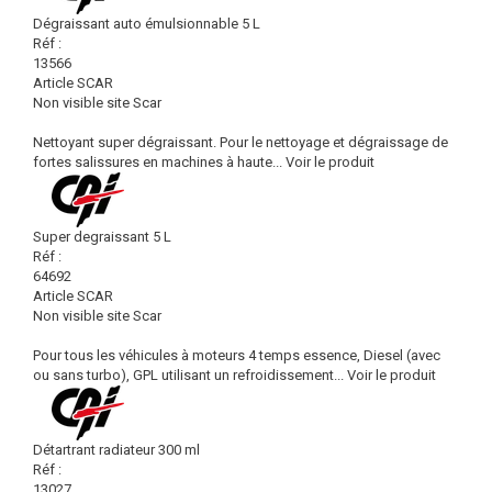
Dégraissant auto émulsionnable 5 L
Réf :
13566
Article SCAR
Non visible site Scar
Nettoyant super dégraissant. Pour le nettoyage et dégraissage de
fortes salissures en machines à haute...
Voir le produit
Super degraissant 5 L
Réf :
64692
Article SCAR
Non visible site Scar
Pour tous les véhicules à moteurs 4 temps essence, Diesel (avec
ou sans turbo), GPL utilisant un refroidissement...
Voir le produit
Détartrant radiateur 300 ml
Réf :
13027