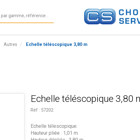
Autres
Echelle téléscopique 3,80 m
Echelle téléscopique 3,80 
Réf :
57202
Echelle télescopique.
Hauteur pliée : 1,01 m.
Hauteur dépliée : 3,80 m.