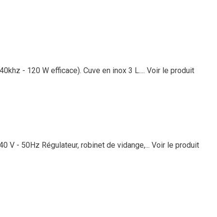
0khz - 120 W efficace). Cuve en inox 3 L....
Voir le produit
0 V - 50Hz Régulateur, robinet de vidange,...
Voir le produit