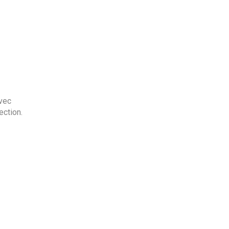
vec
ection.