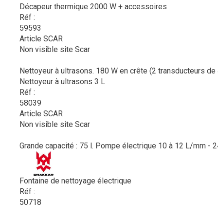
Décapeur thermique 2000 W + accessoires
Réf :
59593
Article SCAR
Non visible site Scar
Nettoyeur à ultrasons. 180 W en crête (2 transducteurs de 4
Nettoyeur à ultrasons 3 L
Réf :
58039
Article SCAR
Non visible site Scar
Grande capacité : 75 l. Pompe électrique 10 à 12 L/mm - 24
Fontaine de nettoyage électrique
Réf :
50718