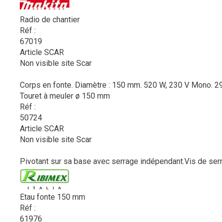
Radio de chantier
Réf :
67019
Article SCAR
Non visible site Scar
Corps en fonte. Diamètre : 150 mm. 520 W, 230 V Mono. 295
Touret à meuler ø 150 mm
Réf :
50724
Article SCAR
Non visible site Scar
Pivotant sur sa base avec serrage indépendant.Vis de serr
Etau fonte 150 mm
Réf :
61976