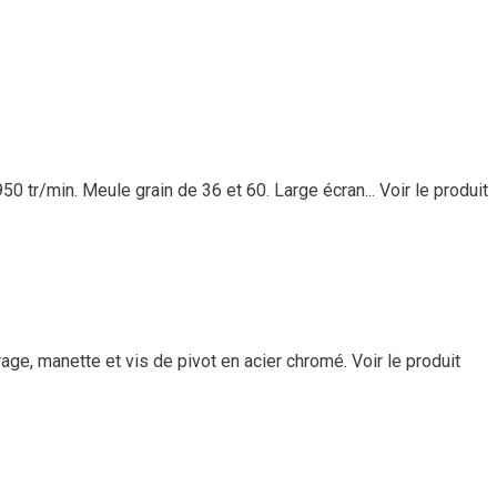
0 tr/min. Meule grain de 36 et 60. Large écran...
Voir le produit
age, manette et vis de pivot en acier chromé.
Voir le produit