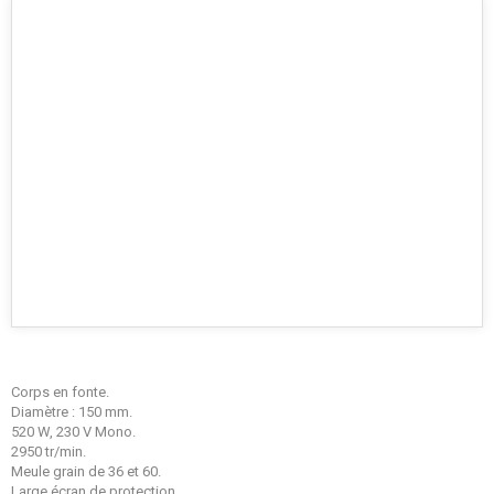
Corps en fonte.
Diamètre : 150 mm.
520 W, 230 V Mono.
2950 tr/min.
Meule grain de 36 et 60.
Large écran de protection.