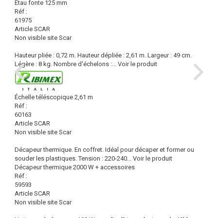
Etau fonte 125 mm
Réf :
61975
Article SCAR
Non visible site Scar
Hauteur pliée : 0,72 m. Hauteur dépliée : 2,61 m. Largeur : 49 cm.
Légère : 8 kg. Nombre d'échelons :...
Voir le produit
Échelle téléscopique 2,61 m
Réf :
60163
Article SCAR
Non visible site Scar
Décapeur thermique. En coffret. Idéal pour décaper et former ou
souder les plastiques. Tension : 220-240...
Voir le produit
Décapeur thermique 2000 W + accessoires
Réf :
59593
Article SCAR
Non visible site Scar