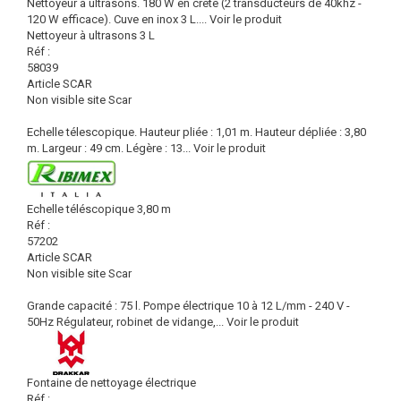
Nettoyeur à ultrasons. 180 W en crête (2 transducteurs de 40khz -
120 W efficace). Cuve en inox 3 L....
Voir le produit
Nettoyeur à ultrasons 3 L
Réf :
58039
Article SCAR
Non visible site Scar
Echelle télescopique. Hauteur pliée : 1,01 m. Hauteur dépliée : 3,80
m. Largeur : 49 cm. Légère : 13...
Voir le produit
Echelle téléscopique 3,80 m
Réf :
57202
Article SCAR
Non visible site Scar
Grande capacité : 75 l. Pompe électrique 10 à 12 L/mm - 240 V -
50Hz Régulateur, robinet de vidange,...
Voir le produit
Fontaine de nettoyage électrique
Réf :