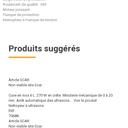
Roulement de qualité : SKF.
Moteur puissant.
Flasque de protection.
Interrupteur à manque de tension.
Produits suggérés
Article SCAR
Non visible site Scar
Cuve en inox 6 L. 270 W en crête. Minuterie mécanique de 0 à 20
min. Arrêt automatique des ultrasons....
Voir le produit
Nettoyeur à ultrasons
Réf :
70688
Article SCAR
Non visible site Scar