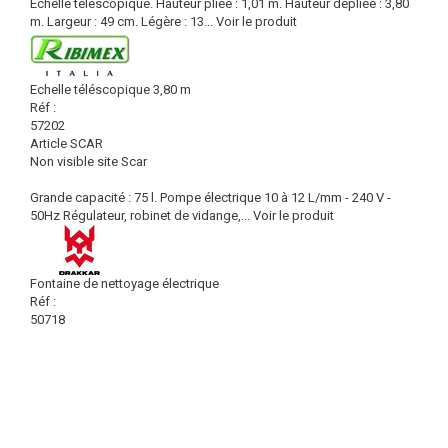
Echelle télescopique. Hauteur pliée : 1,01 m. Hauteur dépliée : 3,80
m. Largeur : 49 cm. Légère : 13...
Voir le produit
Echelle téléscopique 3,80 m
Réf :
57202
Article SCAR
Non visible site Scar
Grande capacité : 75 l. Pompe électrique 10 à 12 L/mm - 240 V -
50Hz Régulateur, robinet de vidange,...
Voir le produit
Fontaine de nettoyage électrique
Réf :
50718