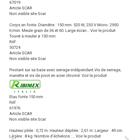
67019
Article SCAR
Non visible site Scar
Corps en fonte. Diamètre : 150 mm. 520 W, 230 V Mono. 2950
tr/min. Meule grain de 36 et 60. Large écran...
Voir le produit
Touret à meuler ø 150 mm
Réf :
50724
Article SCAR
Non visible site Scar
Pivotant sur sa base avec serrage indépendant.Vis de serrage,
manette et vis de pivot en acier chromé.
Voir le produit
Etau fonte 150 mm
Réf :
61976
Article SCAR
Non visible site Scar
Hauteur pliée : 0,72 m. Hauteur dépliée : 2,61 m. Largeur : 49 cm.
Légère : 8 kg. Nombre d'échelons :...
Voir le produit