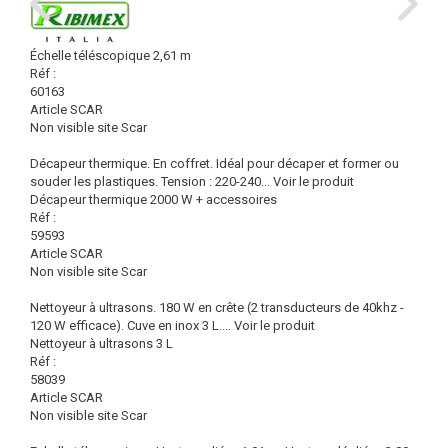
Échelle téléscopique 2,61 m
Réf :
60163
Article SCAR
Non visible site Scar
Décapeur thermique. En coffret. Idéal pour décaper et former ou
souder les plastiques. Tension : 220-240...
Voir le produit
Décapeur thermique 2000 W + accessoires
Réf :
59593
Article SCAR
Non visible site Scar
Nettoyeur à ultrasons. 180 W en crête (2 transducteurs de 40khz -
120 W efficace). Cuve en inox 3 L....
Voir le produit
Nettoyeur à ultrasons 3 L
Réf :
58039
Article SCAR
Non visible site Scar