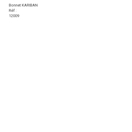
Bonnet KARIBAN
Réf :
12009