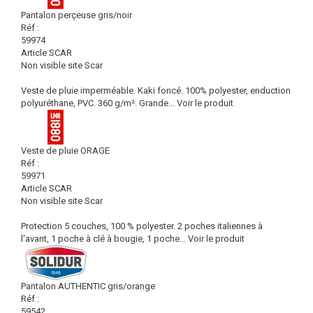
Pantalon perçeuse gris/noir
Réf :
59974
Article SCAR
Non visible site Scar
Veste de pluie imperméable. Kaki foncé. 100% polyester, enduction
polyuréthane, PVC. 360 g/m². Grande...
Voir le produit
Veste de pluie ORAGE
Réf :
59971
Article SCAR
Non visible site Scar
Protection 5 couches, 100 % polyester. 2 poches italiennes à
l'avant, 1 poche à clé à bougie, 1 poche...
Voir le produit
Pantalon AUTHENTIC gris/orange
Réf :
59542