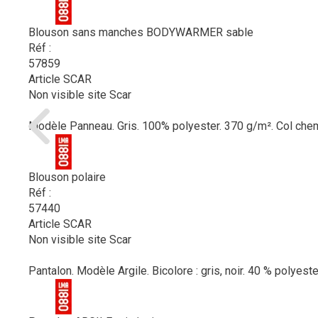
Blouson sans manches BODYWARMER sable
Réf :
57859
Article SCAR
Non visible site Scar
Modèle Panneau. Gris. 100% polyester. 370 g/m². Col chemin
Blouson polaire
Réf :
57440
Article SCAR
Non visible site Scar
Pantalon. Modèle Argile. Bicolore : gris, noir. 40 % polyest