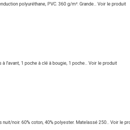
nduction polyuréthane, PVC. 360 g/m². Grande...
Voir le produit
à l'avant, 1 poche à clé à bougie, 1 poche...
Voir le produit
it/noir. 60% coton, 40% polyester. Matelassé 250...
Voir le pr