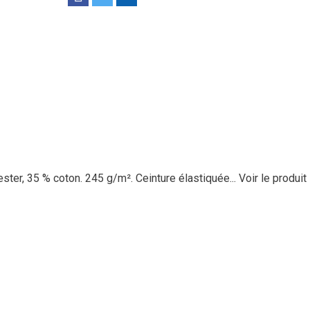
ester, 35 % coton. 245 g/m². Ceinture élastiquée...
Voir le produit