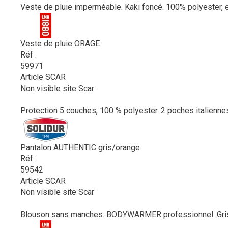
Veste de pluie imperméable. Kaki foncé. 100% polyester, e
Veste de pluie ORAGE
Réf :
59971
Article SCAR
Non visible site Scar
Protection 5 couches, 100 % polyester. 2 poches italiennes 
Pantalon AUTHENTIC gris/orange
Réf :
59542
Article SCAR
Non visible site Scar
Blouson sans manches. BODYWARMER professionnel. Gris nu