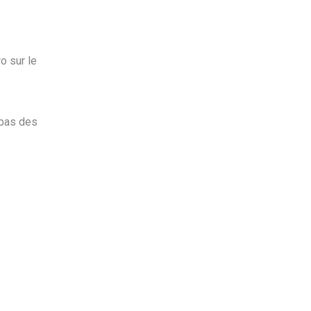
o sur le
 bas des