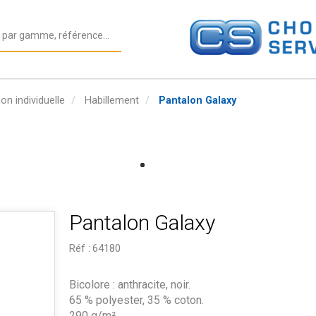
on individuelle
Habillement
Pantalon Galaxy
Pantalon Galaxy
Réf :
64180
Bicolore : anthracite, noir.
65 % polyester, 35 % coton.
290 g/m².