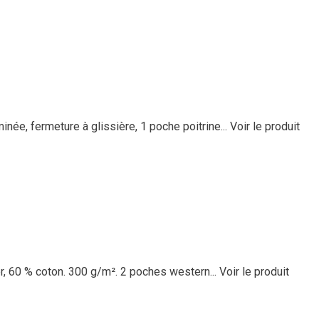
ée, fermeture à glissière, 1 poche poitrine...
Voir le produit
er, 60 % coton. 300 g/m². 2 poches western...
Voir le produit