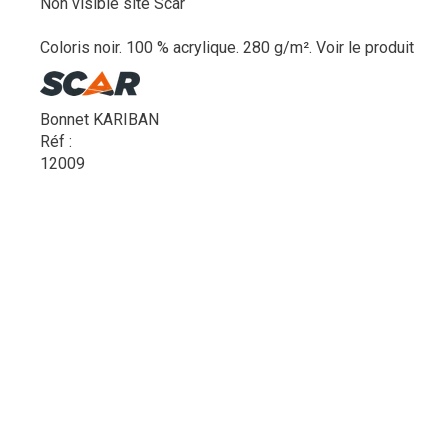
Non visible site Scar
Coloris noir. 100 % acrylique. 280 g/m².
Voir le produit
Bonnet KARIBAN
Réf :
12009