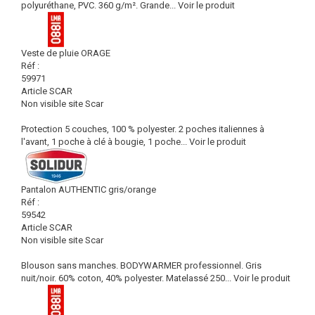
polyuréthane, PVC. 360 g/m². Grande...
Voir le produit
Veste de pluie ORAGE
Réf :
59971
Article SCAR
Non visible site Scar
Protection 5 couches, 100 % polyester. 2 poches italiennes à
l'avant, 1 poche à clé à bougie, 1 poche...
Voir le produit
Pantalon AUTHENTIC gris/orange
Réf :
59542
Article SCAR
Non visible site Scar
Blouson sans manches. BODYWARMER professionnel. Gris
nuit/noir. 60% coton, 40% polyester. Matelassé 250...
Voir le produit