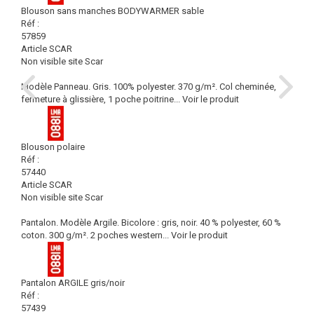
Blouson sans manches BODYWARMER sable
Réf :
57859
Article SCAR
Non visible site Scar
Modèle Panneau. Gris. 100% polyester. 370 g/m². Col cheminée,
fermeture à glissière, 1 poche poitrine...
Voir le produit
Blouson polaire
Réf :
57440
Article SCAR
Non visible site Scar
Pantalon. Modèle Argile. Bicolore : gris, noir. 40 % polyester, 60 %
coton. 300 g/m². 2 poches western...
Voir le produit
Pantalon ARGILE gris/noir
Réf :
57439