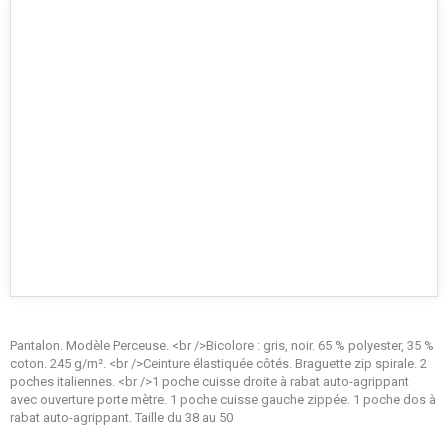
Pantalon. Modèle Perceuse. <br />Bicolore : gris, noir. 65 % polyester, 35 %
coton. 245 g/m². <br />Ceinture élastiquée côtés. Braguette zip spirale. 2
poches italiennes. <br />1 poche cuisse droite à rabat auto-agrippant
avec ouverture porte mètre. 1 poche cuisse gauche zippée. 1 poche dos à
rabat auto-agrippant. Taille du 38 au 50