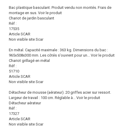
Bac plastique basculant. Produit vendu non montés. Frais de
montage en sus.
Voir le produit
Chariot de jardin basculant
Réf :
17535
Article SCAR
Non visible site Scar
En métal. Capacité maximale : 363 kg. Dimensions du bac :
965x508x300 mm. Les côtés s'ouvrent pour un...
Voir le produit
Chariot grillagé en métal
Réf :
51710
Article SCAR
Non visible site Scar
Détacheur de mousse (aérateur). 20 griffes acier sur ressort.
Largeur de travail : 100 cm. Réglable à...
Voir le produit
Détacheur aérateur
Réf :
17327
Article SCAR
Non visible site Scar