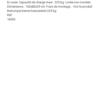
En acier. Capacité de charge maxi : 225 kg. Livrée non montée.
Dimensions : 102x82x29 cm. Frais de montage...
Voir le produit
Remorque benne basculante 225 kg
Réf :
16026