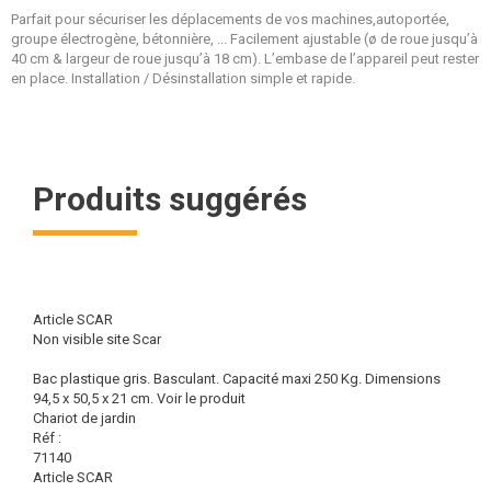
Parfait pour sécuriser les déplacements de vos machines,autoportée,
groupe électrogène, bétonnière, ... Facilement ajustable (ø de roue jusqu’à
40 cm & largeur de roue jusqu’à 18 cm). L’embase de l’appareil peut rester
en place. Installation / Désinstallation simple et rapide.
Produits suggérés
Article SCAR
Non visible site Scar
Bac plastique gris. Basculant. Capacité maxi 250 Kg. Dimensions
94,5 x 50,5 x 21 cm.
Voir le produit
Chariot de jardin
Réf :
71140
Article SCAR