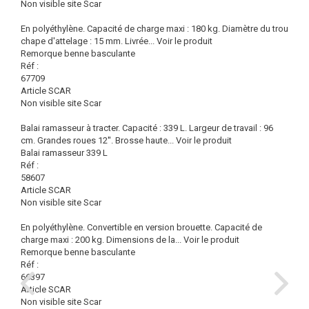
Non visible site Scar
En polyéthylène. Capacité de charge maxi : 180 kg. Diamètre du trou
chape d'attelage : 15 mm. Livrée...
Voir le produit
Remorque benne basculante
Réf :
67709
Article SCAR
Non visible site Scar
Balai ramasseur à tracter. Capacité : 339 L. Largeur de travail : 96
cm. Grandes roues 12''. Brosse haute...
Voir le produit
Balai ramasseur 339 L
Réf :
58607
Article SCAR
Non visible site Scar
En polyéthylène. Convertible en version brouette. Capacité de
charge maxi : 200 kg. Dimensions de la...
Voir le produit
Remorque benne basculante
Réf :
66397
Article SCAR
Non visible site Scar