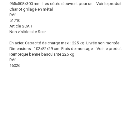
965x508x300 mm. Les côtés s'ouvrent pour un...
Voir le produit
Chariot grillagé en métal
Réf :
51710
Article SCAR
Non visible site Scar
En acier. Capacité de charge maxi : 225 kg. Livrée non montée.
Dimensions : 102x82x29 cm. Frais de montage...
Voir le produit
Remorque benne basculante 225 kg
Réf :
16026