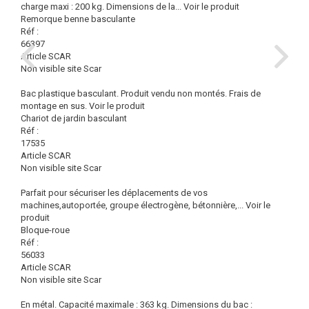
charge maxi : 200 kg. Dimensions de la...
Voir le produit
Remorque benne basculante
Réf :
66397
Article SCAR
Non visible site Scar
Bac plastique basculant. Produit vendu non montés. Frais de
montage en sus.
Voir le produit
Chariot de jardin basculant
Réf :
17535
Article SCAR
Non visible site Scar
Parfait pour sécuriser les déplacements de vos
machines,autoportée, groupe électrogène, bétonnière,...
Voir le
produit
Bloque-roue
Réf :
56033
Article SCAR
Non visible site Scar
En métal. Capacité maximale : 363 kg. Dimensions du bac :