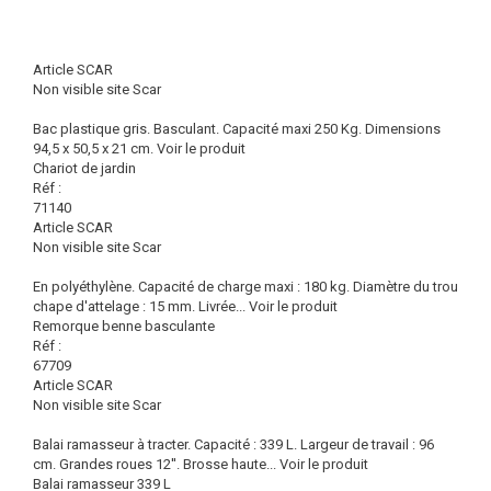
Article SCAR
Non visible site Scar
Bac plastique gris. Basculant. Capacité maxi 250 Kg. Dimensions
94,5 x 50,5 x 21 cm.
Voir le produit
Chariot de jardin
Réf :
71140
Article SCAR
Non visible site Scar
En polyéthylène. Capacité de charge maxi : 180 kg. Diamètre du trou
chape d'attelage : 15 mm. Livrée...
Voir le produit
Remorque benne basculante
Réf :
67709
Article SCAR
Non visible site Scar
Balai ramasseur à tracter. Capacité : 339 L. Largeur de travail : 96
cm. Grandes roues 12''. Brosse haute...
Voir le produit
Balai ramasseur 339 L