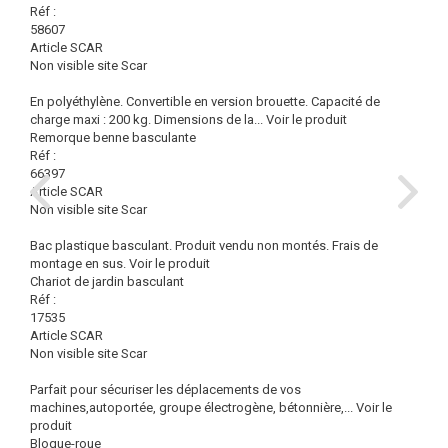
Réf :
58607
Article SCAR
Non visible site Scar
En polyéthylène. Convertible en version brouette. Capacité de
charge maxi : 200 kg. Dimensions de la...
Voir le produit
Remorque benne basculante
Réf :
66397
Article SCAR
Non visible site Scar
Bac plastique basculant. Produit vendu non montés. Frais de
montage en sus.
Voir le produit
Chariot de jardin basculant
Réf :
17535
Article SCAR
Non visible site Scar
Parfait pour sécuriser les déplacements de vos
machines,autoportée, groupe électrogène, bétonnière,...
Voir le
produit
Bloque-roue