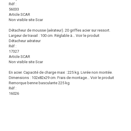
Réf :
56033
Article SCAR
Non visible site Scar
Détacheur de mousse (aérateur). 20 griffes acier sur ressort.
Largeur de travail : 100 cm. Réglable à...
Voir le produit
Détacheur aérateur
Réf :
17327
Article SCAR
Non visible site Scar
En acier. Capacité de charge maxi : 225 kg. Livrée non montée.
Dimensions : 102x82x29 cm. Frais de montage...
Voir le produit
Remorque benne basculante 225 kg
Réf :
16026