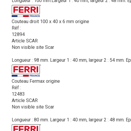
Longueur : 100 mm.Largeur 1 : 40 mm, largeur 2 : 48 mm. Ep
Couteau droit 100 x 40 x 6 mm origine
Réf :
12894
Article SCAR
Non visible site Scar
Longueur : 98 mm. Largeur 1 : 40 mm, largeur 2 : 54 mm. Ep
Couteau Fermax origine
Réf :
12483
Article SCAR
Non visible site Scar
Longueur : 80 mm. Largeur 1 : 40 mm, largeur 2 : 48 mm. Ep