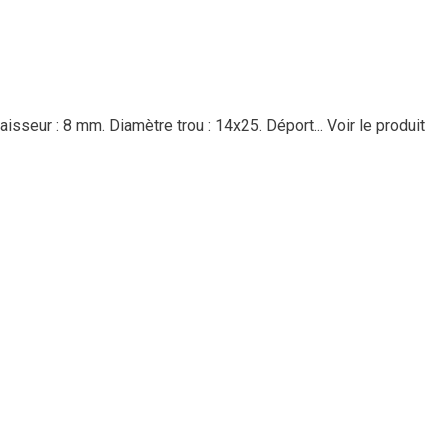
isseur : 8 mm. Diamètre trou : 14x25. Déport...
Voir le produit