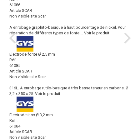
61086
Article SCAR
Non visible site Scar
A enrobage graphito-basique à haut pourcentage de nickel. Pour
réparation de différents types de fonte....
Voir le produit
Electrode fonte Ø 2,5 mm
Réf :
61085
Article SCAR
Non visible site Scar
316L. A enrobage rutilo-basique à très basse teneur en carbone. Ø
3,2 x 350 x 25.
Voir le produit
Electrode inox Ø 3,2 mm
Réf :
61084
Article SCAR
Non visible site Scar