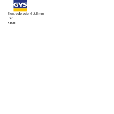
Electrode acier Ø 2,5 mm
Réf :
61081