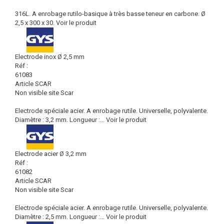
316L. A enrobage rutilo-basique à très basse teneur en carbone. Ø
2,5 x 300 x 30.
Voir le produit
Electrode inox Ø 2,5 mm
Réf :
61083
Article SCAR
Non visible site Scar
Electrode spéciale acier. A enrobage rutile. Universelle, polyvalente.
Diamètre : 3,2 mm. Longueur :...
Voir le produit
Electrode acier Ø 3,2 mm
Réf :
61082
Article SCAR
Non visible site Scar
Electrode spéciale acier. A enrobage rutile. Universelle, polyvalente.
Diamètre : 2,5 mm. Longueur :...
Voir le produit