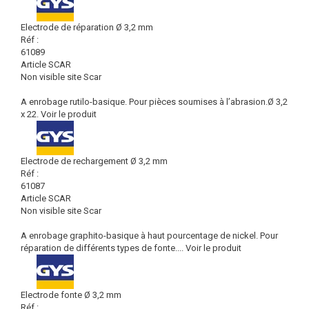
Electrode de réparation Ø 3,2 mm
Réf :
61089
Article SCAR
Non visible site Scar
A enrobage rutilo-basique. Pour pièces soumises à l’abrasion.Ø 3,2
x 22.
Voir le produit
Electrode de rechargement Ø 3,2 mm
Réf :
61087
Article SCAR
Non visible site Scar
A enrobage graphito-basique à haut pourcentage de nickel. Pour
réparation de différents types de fonte....
Voir le produit
Electrode fonte Ø 3,2 mm
Réf :