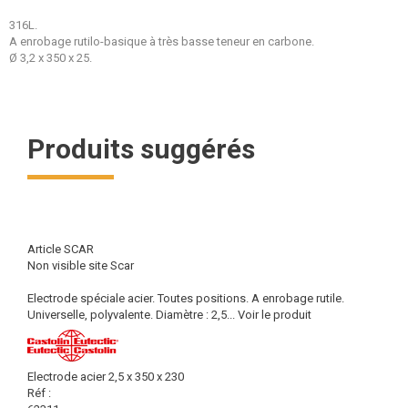
316L.
A enrobage rutilo-basique à très basse teneur en carbone.
Ø 3,2 x 350 x 25.
Produits suggérés
Article SCAR
Non visible site Scar
Electrode spéciale acier. Toutes positions. A enrobage rutile.
Universelle, polyvalente. Diamètre : 2,5...
Voir le produit
Electrode acier 2,5 x 350 x 230
Réf :