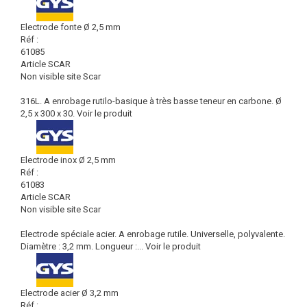
Electrode fonte Ø 2,5 mm
Réf :
61085
Article SCAR
Non visible site Scar
316L. A enrobage rutilo-basique à très basse teneur en carbone. Ø
2,5 x 300 x 30.
Voir le produit
Electrode inox Ø 2,5 mm
Réf :
61083
Article SCAR
Non visible site Scar
Electrode spéciale acier. A enrobage rutile. Universelle, polyvalente.
Diamètre : 3,2 mm. Longueur :...
Voir le produit
Electrode acier Ø 3,2 mm
Réf :