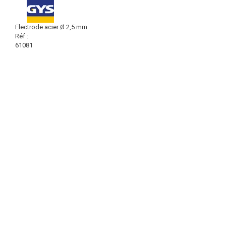
Electrode acier Ø 2,5 mm
Réf :
61081