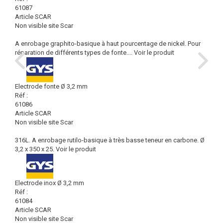
61087
Article SCAR
Non visible site Scar
A enrobage graphito-basique à haut pourcentage de nickel. Pour
réparation de différents types de fonte....
Voir le produit
Electrode fonte Ø 3,2 mm
Réf :
61086
Article SCAR
Non visible site Scar
316L. A enrobage rutilo-basique à très basse teneur en carbone. Ø
3,2 x 350 x 25.
Voir le produit
Electrode inox Ø 3,2 mm
Réf :
61084
Article SCAR
Non visible site Scar