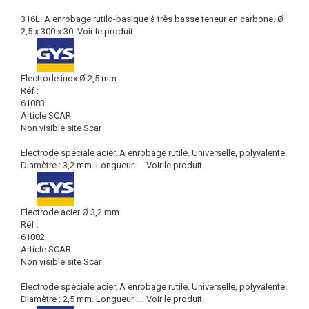
316L. A enrobage rutilo-basique à très basse teneur en carbone. Ø
2,5 x 300 x 30.
Voir le produit
Electrode inox Ø 2,5 mm
Réf :
61083
Article SCAR
Non visible site Scar
Electrode spéciale acier. A enrobage rutile. Universelle, polyvalente.
Diamètre : 3,2 mm. Longueur :...
Voir le produit
Electrode acier Ø 3,2 mm
Réf :
61082
Article SCAR
Non visible site Scar
Electrode spéciale acier. A enrobage rutile. Universelle, polyvalente.
Diamètre : 2,5 mm. Longueur :...
Voir le produit