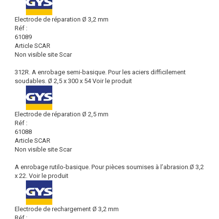
Electrode de réparation Ø 3,2 mm
Réf :
61089
Article SCAR
Non visible site Scar
312R. A enrobage semi-basique. Pour les aciers difficilement
soudables. Ø 2,5 x 300 x 54
Voir le produit
Electrode de réparation Ø 2,5 mm
Réf :
61088
Article SCAR
Non visible site Scar
A enrobage rutilo-basique. Pour pièces soumises à l’abrasion.Ø 3,2
x 22.
Voir le produit
Electrode de rechargement Ø 3,2 mm
Réf :