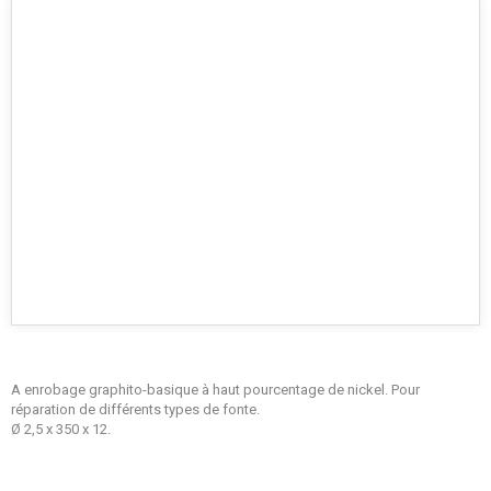
A enrobage graphito-basique à haut pourcentage de nickel. Pour
réparation de différents types de fonte.
Ø 2,5 x 350 x 12.