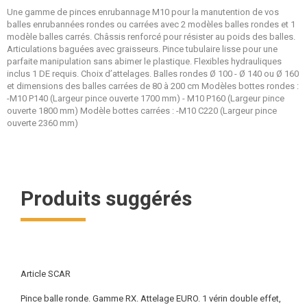
Une gamme de pinces enrubannage M10 pour la manutention de vos
balles enrubannées rondes ou carrées avec 2 modèles balles rondes et 1
modèle balles carrés. Châssis renforcé pour résister au poids des balles.
Articulations baguées avec graisseurs. Pince tubulaire lisse pour une
parfaite manipulation sans abimer le plastique. Flexibles hydrauliques
inclus 1 DE requis. Choix d’attelages. Balles rondes Ø 100 - Ø 140 ou Ø 160
et dimensions des balles carrées de 80 à 200 cm Modèles bottes rondes :
-M10 P140 (Largeur pince ouverte 1700 mm) - M10 P160 (Largeur pince
ouverte 1800 mm) Modèle bottes carrées : -M10 C220 (Largeur pince
ouverte 2360 mm)
Produits suggérés
Article SCAR
Pince balle ronde. Gamme RX. Attelage EURO. 1 vérin double effet,