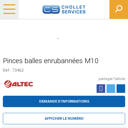
Pinces balles enrubannées M10
Réf :
73462
partager l'article
DEMANDE D'INFORMATIONS
AFFICHER LE NUMÉRO