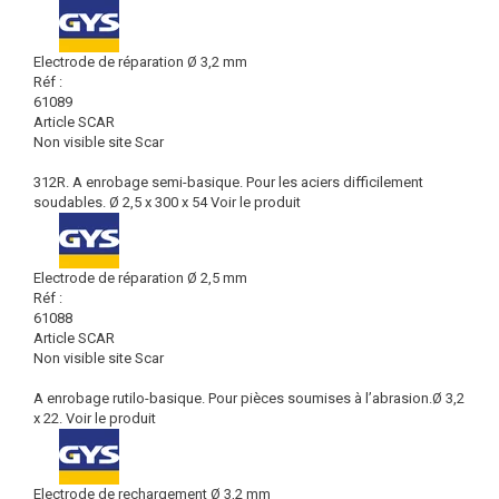
Electrode de réparation Ø 3,2 mm
Réf :
61089
Article SCAR
Non visible site Scar
312R. A enrobage semi-basique. Pour les aciers difficilement
soudables. Ø 2,5 x 300 x 54
Voir le produit
Electrode de réparation Ø 2,5 mm
Réf :
61088
Article SCAR
Non visible site Scar
A enrobage rutilo-basique. Pour pièces soumises à l’abrasion.Ø 3,2
x 22.
Voir le produit
Electrode de rechargement Ø 3,2 mm