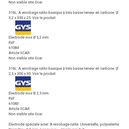
Non visible site Scar
316L. A enrobage rutilo-basique à très basse teneur en carbone. Ø
3,2 x 350 x 25.
Voir le produit
Electrode inox Ø 3,2 mm
Réf :
61084
Article SCAR
Non visible site Scar
316L. A enrobage rutilo-basique à très basse teneur en carbone. Ø
2,5 x 300 x 30.
Voir le produit
Electrode inox Ø 2,5 mm
Réf :
61083
Article SCAR
Non visible site Scar
Electrode spéciale acier. A enrobage rutile. Universelle, polyvalente.