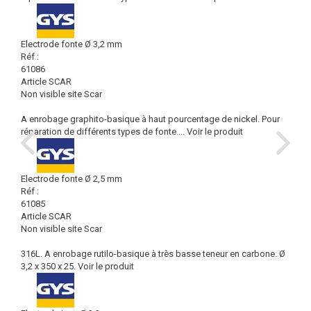
Electrode fonte Ø 3,2 mm
Réf :
61086
Article SCAR
Non visible site Scar
A enrobage graphito-basique à haut pourcentage de nickel. Pour
réparation de différents types de fonte....
Voir le produit
Electrode fonte Ø 2,5 mm
Réf :
61085
Article SCAR
Non visible site Scar
316L. A enrobage rutilo-basique à très basse teneur en carbone. Ø
3,2 x 350 x 25.
Voir le produit