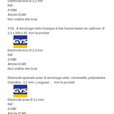
Electrode inox Ø 3,2 mm
Réf :
61084
Article SCAR
Non visible site Scar
316L. A enrobage rutilo-basique à très basse teneur en carbone. Ø
2,5 x 300 x 30.
Voir le produit
Electrode inox Ø 2,5 mm
Réf :
61083
Article SCAR
Non visible site Scar
Electrode spéciale acier. A enrobage rutile. Universelle, polyvalente.
Diamètre : 3,2 mm. Longueur :...
Voir le produit
Electrode acier Ø 3,2 mm
Réf :
61082
Article SCAR