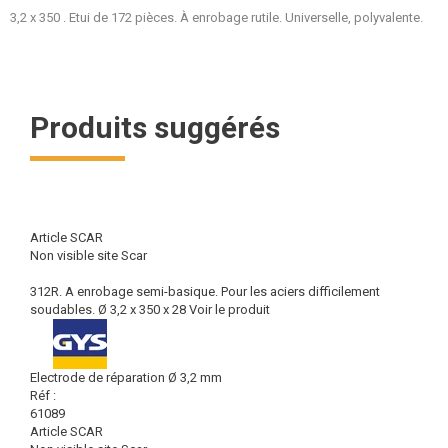
3,2 x 350 . Etui de 172 pièces. À enrobage rutile. Universelle, polyvalente.
Produits suggérés
Article SCAR
Non visible site Scar
312R. A enrobage semi-basique. Pour les aciers difficilement
soudables. Ø 3,2 x 350 x 28
Voir le produit
Electrode de réparation Ø 3,2 mm
Réf :
61089
Article SCAR