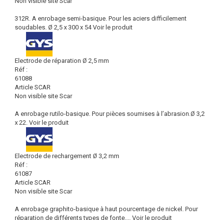
Non visible site Scar
312R. A enrobage semi-basique. Pour les aciers difficilement
soudables. Ø 2,5 x 300 x 54
Voir le produit
Electrode de réparation Ø 2,5 mm
Réf :
61088
Article SCAR
Non visible site Scar
A enrobage rutilo-basique. Pour pièces soumises à l’abrasion.Ø 3,2
x 22.
Voir le produit
Electrode de rechargement Ø 3,2 mm
Réf :
61087
Article SCAR
Non visible site Scar
A enrobage graphito-basique à haut pourcentage de nickel. Pour
réparation de différents types de fonte....
Voir le produit